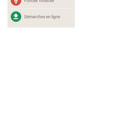
Foncier forestier
Démarches en ligne