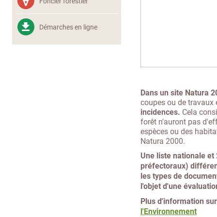
Foncier forestier
Démarches en ligne
Dans un site Natura 
coupes ou de travaux 
incidences.
Cela consi
forêt n'auront pas d'ef
espèces ou des habitat
Natura 2000.
Une liste nationale et
préfectoraux) différ
les types de document
l'objet d'une évaluati
Plus d'information sur
l'Environnement