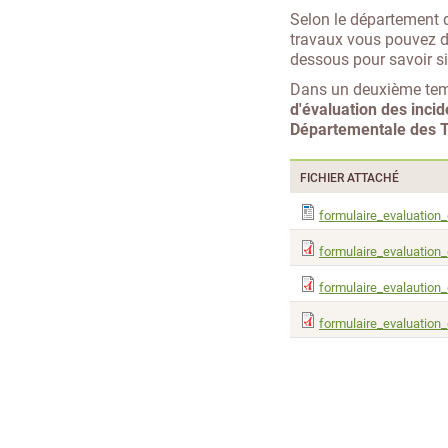
Selon le département d
travaux vous pouvez 
dessous pour savoir si
Dans un deuxième tem
d'évaluation des incid
Départementale des Te
FICHIER ATTACHÉ
formulaire_evaluatio
formulaire_evaluation_
formulaire_evalaution_
formulaire_evaluation