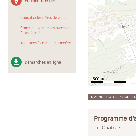
Foncier forestier
Consulter les offres de vente
Comment vendre ses parcelles
forestières ?
Territoires à animation foncière
Démarches en ligne
DIAGNOSTIC DES PARCELLE
Programme d'a
Chablais