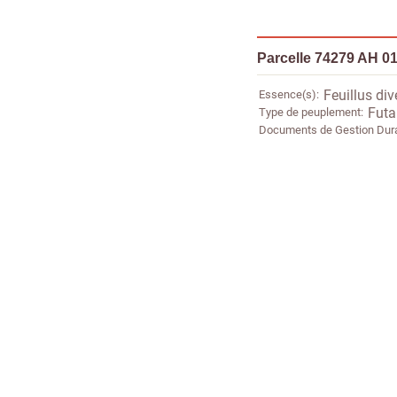
Parcelle 74279 AH 0
Essence(s)
Feuillus div
Type de peuplement
Futai
Documents de Gestion Dur