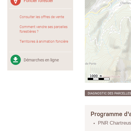
Foncier forestier
Consulter les offres de vente
Comment vendre ses parcelles
forestières ?
Territoires à animation foncière
Démarches en ligne
DIAGNOSTIC DES PARCELLE
Programme d'a
PNR Chartreu