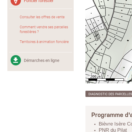
Foncier forestier
Consulter les offres de vente
Comment vendre ses parcelles
forestières ?
Territoires à animation foncière
Démarches en ligne
DIAGNOSTIC DES PARCELLE
Programme d'a
Bièvre Isère 
PNR du Pilat