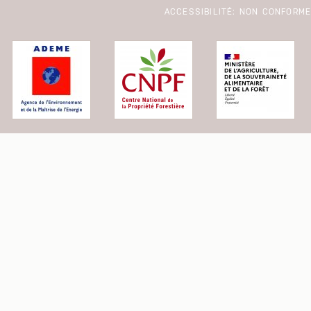
ACCESSIBILITÉ: NON CONFORM