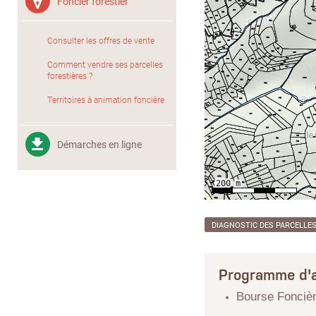
Foncier forestier
Consulter les offres de vente
Comment vendre ses parcelles
forestières ?
Territoires à animation foncière
Démarches en ligne
DIAGNOSTIC DES PARCELLE
Programme d'a
Bourse Foncièr