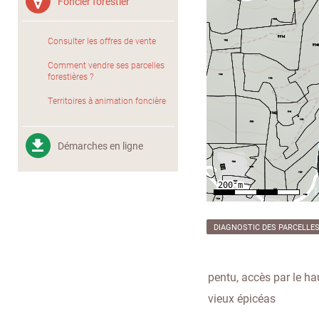
Foncier forestier
Consulter les offres de vente
Comment vendre ses parcelles
forestières ?
Territoires à animation foncière
Démarches en ligne
DIAGNOSTIC DES PARCELLE
pentu, accès par le ha
vieux épicéas