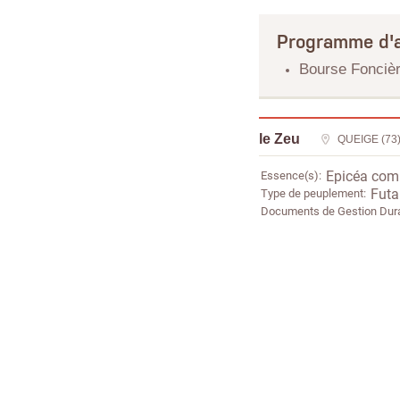
Programme d'a
Bourse Foncièr
le Zeu
QUEIGE (73
Essence(s)
Epicéa co
Type de peuplement
Futai
Documents de Gestion Dur