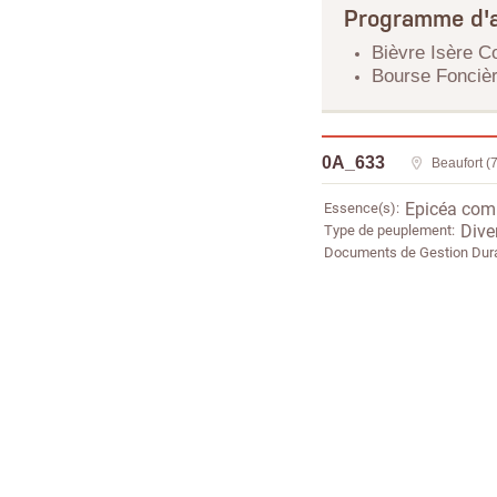
Programme d'a
Bièvre Isère 
Bourse Foncièr
0A_633
Beaufort (
Essence(s)
Epicéa co
Type de peuplement
Dive
Documents de Gestion Dur