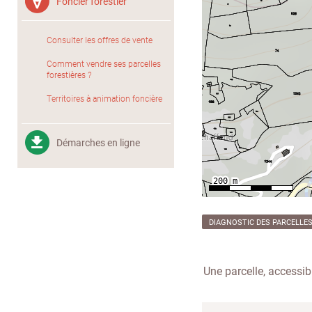
Foncier forestier
Consulter les offres de vente
Comment vendre ses parcelles
forestières ?
Territoires à animation foncière
Démarches en ligne
DIAGNOSTIC DES PARCELLE
Une parcelle, accessibl