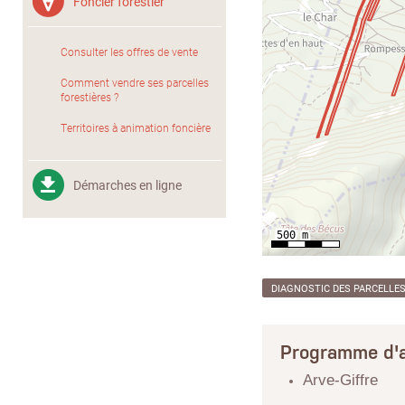
Foncier forestier
Consulter les offres de vente
Comment vendre ses parcelles
forestières ?
Territoires à animation foncière
Démarches en ligne
DIAGNOSTIC DES PARCELLE
Programme d'a
Arve-Giffre