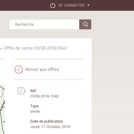
SE CONNECTER
Rechercher
» Offre de vente OV38-2018-1040
Retour aux offres
Réf
OV38-2018-1040
Type
Vente
Date de publication
Jeudi, 11 Octobre, 2018