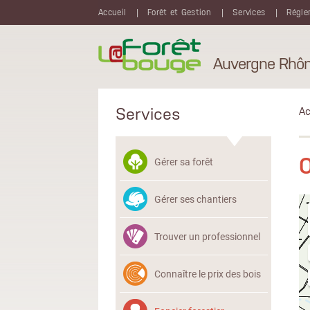
Aller au contenu principal
Accueil
Forêt et Gestion
Services
Régle
Auvergne Rhôn
Services
Ac
O
Gérer sa forêt
Gérer ses chantiers
Trouver un professionnel
Connaître le prix des bois