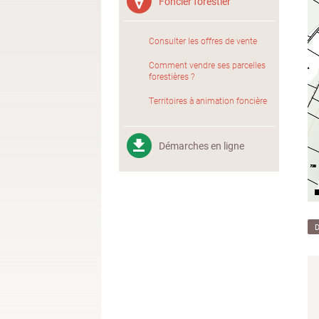
Foncier forestier
Consulter les offres de vente
Comment vendre ses parcelles
forestières ?
Territoires à animation foncière
Démarches en ligne