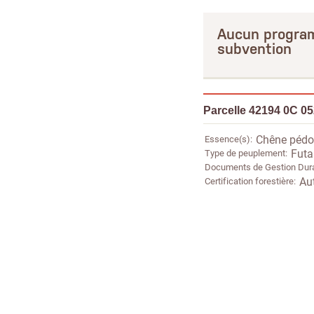
Aucun program
subvention
Parcelle 42194 0C 0
Essence(s)
Chêne pédon
Type de peuplement
Futai
Documents de Gestion Dur
Certification forestière
Au