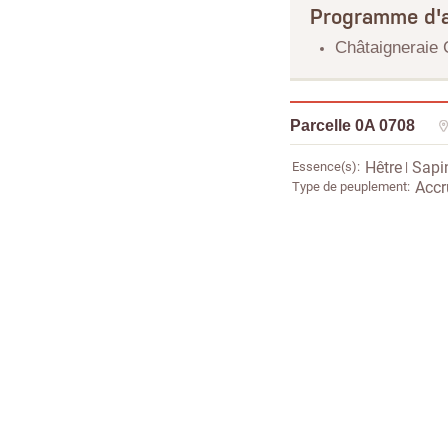
Programme d'a
Châtaigneraie 
Parcelle 0A 0708
Essence(s)
Hêtre
Sapi
Type de peuplement
Accr