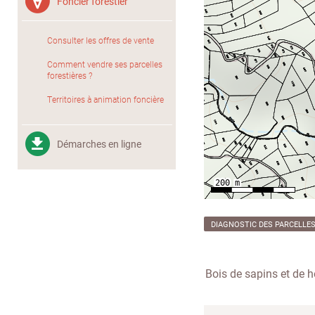
Foncier forestier
Consulter les offres de vente
Comment vendre ses parcelles
forestières ?
Territoires à animation foncière
Démarches en ligne
DIAGNOSTIC DES PARCELLE
Bois de sapins et de hê