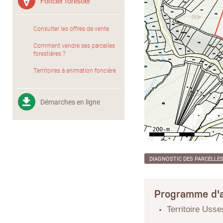
Foncier forestier
Consulter les offres de vente
Comment vendre ses parcelles
forestières ?
Territoires à animation foncière
Démarches en ligne
DIAGNOSTIC DES PARCELLE
Programme d'a
Territoire Uss