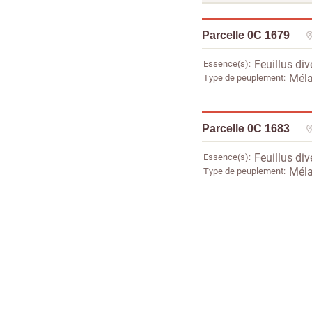
Parcelle 0C 1679
Essence(s)
Feuillus div
Type de peuplement
Méla
Parcelle 0C 1683
Essence(s)
Feuillus div
Type de peuplement
Méla