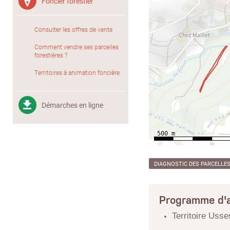
Foncier forestier
Consulter les offres de vente
Comment vendre ses parcelles
forestières ?
Territoires à animation foncière
Démarches en ligne
DIAGNOSTIC DES PARCELLE
Programme d'a
Territoire Uss