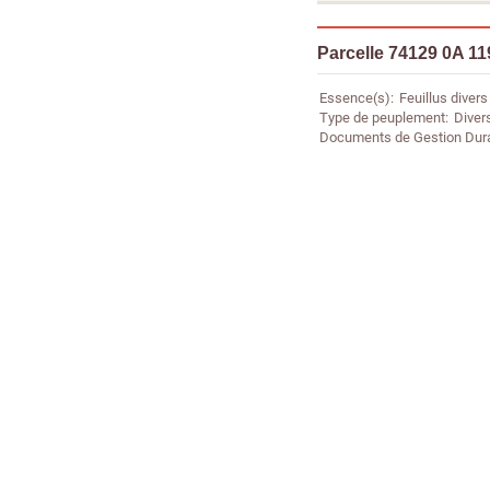
Parcelle 74129 0A 11
Essence(s)
Feuillus divers
Type de peuplement
Diver
Documents de Gestion Dur