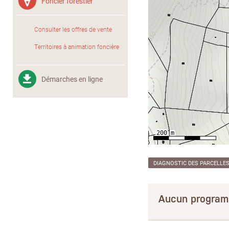
Foncier forestier
Consulter les offres de vente
Territoires à animation foncière
Démarches en ligne
DIAGNOSTIC DES PARCELLE
Aucun program