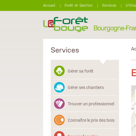
Aller au contenu principal
Accueil
Forêt et Gestion
Services
Utilis
Bourgogne-Fr
Services
Ac
Gérer sa forêt
Gérer ses chantiers
Trouver un professionnel
Connaître le prix des bois