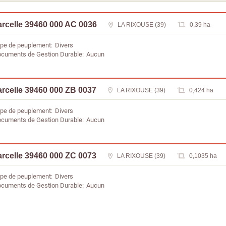
rcelle 39460 000 AC 0036
LA RIXOUSE (39)
0,39 ha
pe de peuplement
Divers
cuments de Gestion Durable
Aucun
rcelle 39460 000 ZB 0037
LA RIXOUSE (39)
0,424 ha
pe de peuplement
Divers
cuments de Gestion Durable
Aucun
rcelle 39460 000 ZC 0073
LA RIXOUSE (39)
0,1035 ha
pe de peuplement
Divers
cuments de Gestion Durable
Aucun