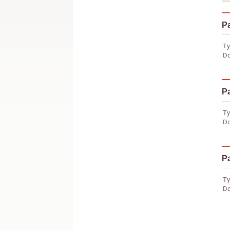
Pa
Ty
Do
Pa
Ty
Do
Pa
Ty
Do