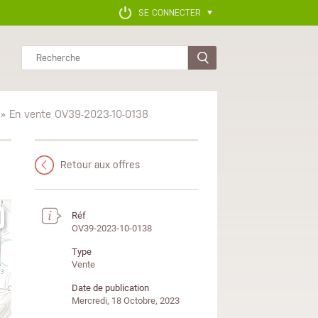
SE CONNECTER
Rechercher
» En vente OV39-2023-10-0138
Retour aux offres
Réf
OV39-2023-10-0138
Type
Vente
Date de publication
Mercredi, 18 Octobre, 2023