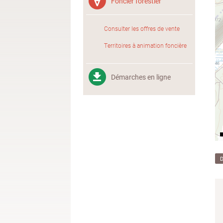
Foncier forestier
Consulter les offres de vente
Territoires à animation foncière
Démarches en ligne