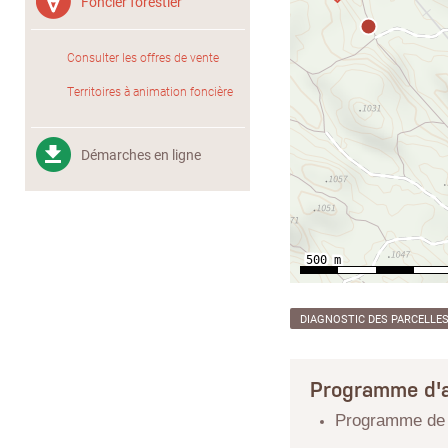
Foncier forestier
Consulter les offres de vente
Territoires à animation foncière
Démarches en ligne
DIAGNOSTIC DES PARCELLE
Programme d'a
Programme de r