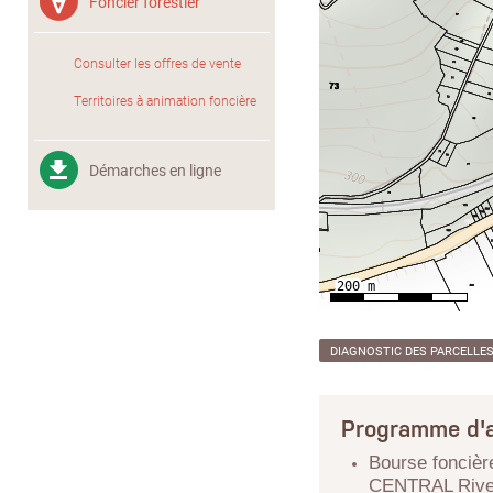
Foncier forestier
Consulter les offres de vente
Territoires à animation foncière
Démarches en ligne
DIAGNOSTIC DES PARCELLE
Programme d'a
Bourse foncièr
CENTRAL Rive 