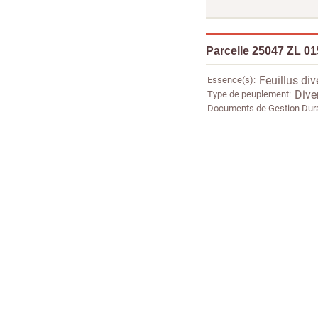
Parcelle 25047 ZL 0
Essence(s)
Feuillus div
Type de peuplement
Dive
Documents de Gestion Dur