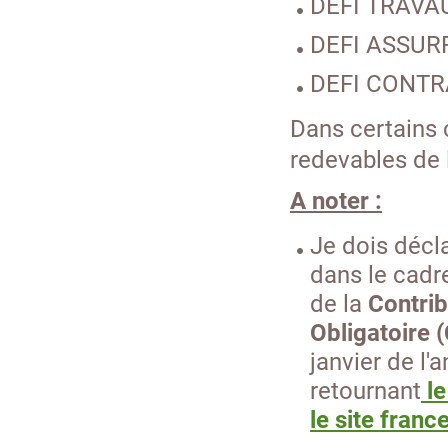
DEFI TRAVA
DEFI ASSU
DEFI CONTR
Dans certains c
redevables de l
A noter :
Je dois décl
dans le cadre
de la
Contrib
Obligatoire 
janvier de l'
retournant
l
le site franc