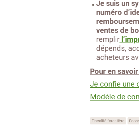
Je suis un sy
numéro d’ide
remboursemen
ventes de boi
remplir
l’imp
dépends, acc
acheteurs av
Pour en savoir 
Je confie une 
Modèle de cont
Fiscalité forestière
Econo