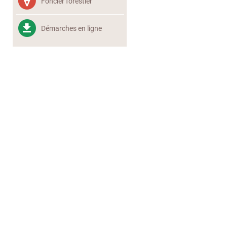
Foncier forestier
Démarches en ligne