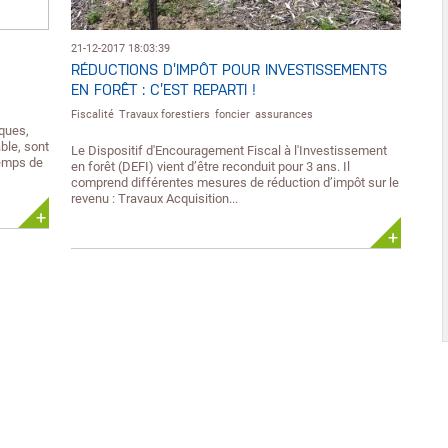
21-12-2017 18:03:39
RÉDUCTIONS D’IMPÔT POUR INVESTISSEMENTS
EN FORÊT : C’EST REPARTI !
Fiscalité
Travaux forestiers
foncier
assurances
iques,
able, sont
Le Dispositif d'Encouragement Fiscal à l'Investissement
temps de
en forêt (DEFI) vient d’être reconduit pour 3 ans. Il
comprend différentes mesures de réduction d’impôt sur le
revenu : Travaux Acquisition...
+
+