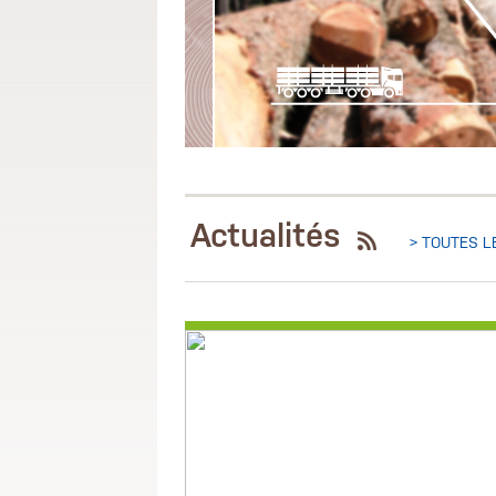
Actualités
> TOUTES 