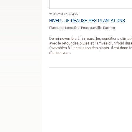
21-12-2017 18:04:27
HIVER : JE RÉALISE MES PLANTATIONS
Plantation forestière
Potet travaillé
Racines
De mi-novembre à fin mars, les conditions climat
avec le retour des pluies et l’arrivée d’un froid dur
favorables à l’installation des plants. Il est donc 
réaliser vos...