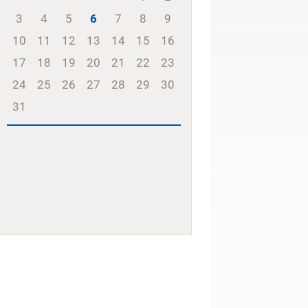
3
4
5
6
7
8
9
10
11
12
13
14
15
16
17
18
19
20
21
22
23
24
25
26
27
28
29
30
31
Aucun évènement.