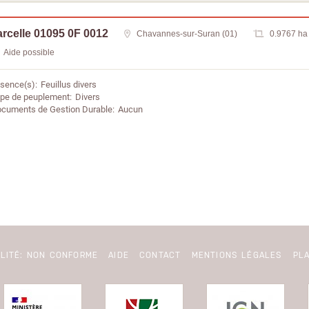
rcelle 01095 0F 0012
Chavannes-sur-Suran (01)
0.9767 ha
Aide possible
sence(s)
Feuillus divers
pe de peuplement
Divers
cuments de Gestion Durable
Aucun
ILITÉ: NON CONFORME
AIDE
CONTACT
MENTIONS LÉGALES
PLA