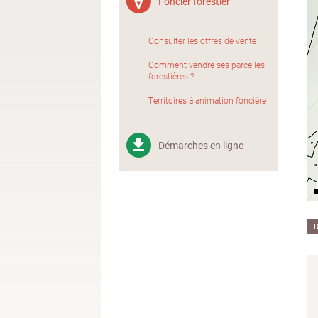
Foncier forestier
Consulter les offres de vente
Comment vendre ses parcelles
forestières ?
Territoires à animation foncière
Démarches en ligne