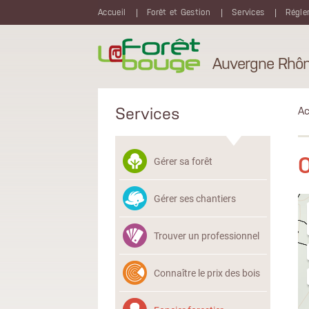
Aller au contenu principal
Accueil
Forêt et Gestion
Services
Régle
Auvergne Rhôn
Services
Ac
O
Gérer sa forêt
Gérer ses chantiers
Trouver un professionnel
Connaître le prix des bois