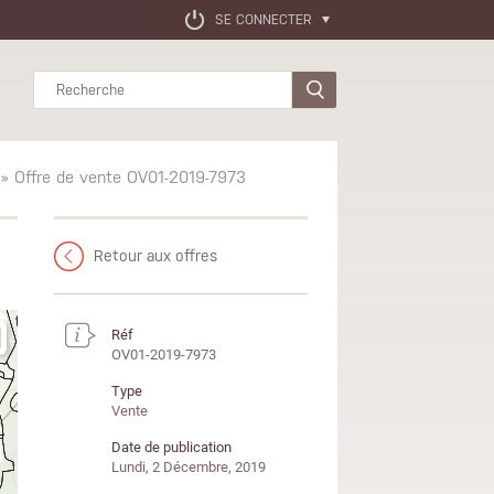
SE CONNECTER
Rechercher
» Offre de vente OV01-2019-7973
Retour aux offres
Réf
OV01-2019-7973
Type
Vente
Date de publication
Lundi, 2 Décembre, 2019