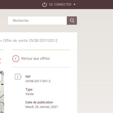
SE CONNECTER
Rechercher
» Offre de vente OV38-2017-031-2
2
Retour aux offres
Réf
OV38-2017-031-2
Type
Vente
Date de publication
Mardi, 26 Janvier, 2021