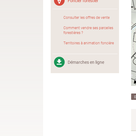
Foncier forestier
Consulter les offres de vente
Comment vendre ses parcelles
forestières ?
Territoires à animation foncière
Démarches en ligne