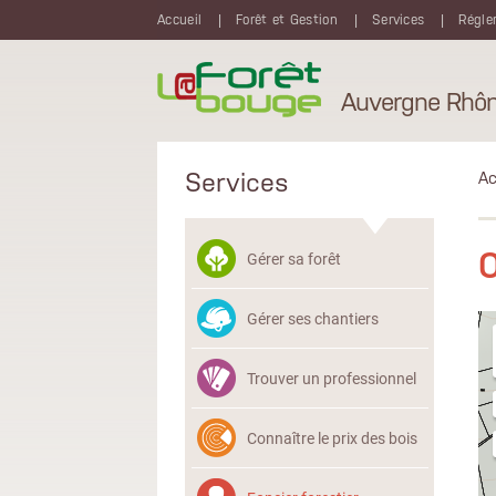
Aller au contenu principal
Accueil
Forêt et Gestion
Services
Régle
Auvergne Rhôn
Services
Ac
O
Gérer sa forêt
Gérer ses chantiers
Trouver un professionnel
Connaître le prix des bois