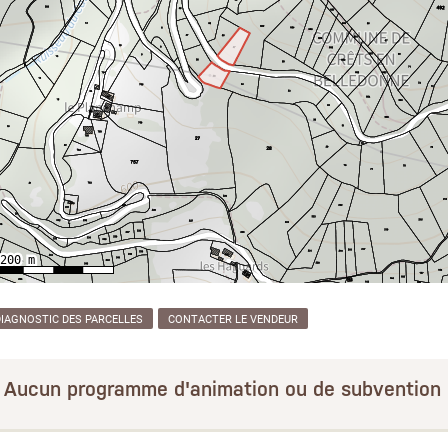
DIAGNOSTIC DES PARCELLES
CONTACTER LE VENDEUR
Aucun programme d'animation ou de subvention