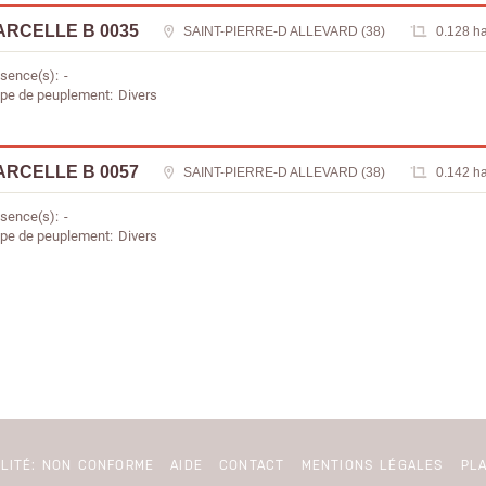
ARCELLE B 0035
SAINT-PIERRE-D ALLEVARD (38)
0.128 h
sence(s)
-
pe de peuplement
Divers
ARCELLE B 0057
SAINT-PIERRE-D ALLEVARD (38)
0.142 h
sence(s)
-
pe de peuplement
Divers
ILITÉ: NON CONFORME
AIDE
CONTACT
MENTIONS LÉGALES
PLA