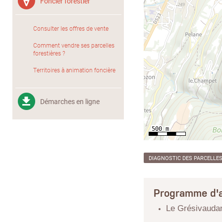
Foncier forestier
Consulter les offres de vente
Comment vendre ses parcelles
forestières ?
Territoires à animation foncière
Démarches en ligne
DIAGNOSTIC DES PARCELLE
Programme d'a
Le Grésivauda