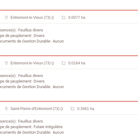
Entremont-le-Vieux (73) ()
0.0077 ha
sence(s)
Feuillus divers
pe de peuplement
Divers
cuments de Gestion Durable
Aucun
Entremont-le-Vieux (73) ()
0.0164 ha
sence(s)
Feuillus divers
pe de peuplement
Divers
cuments de Gestion Durable
Aucun
Saint-Pierre-d'Entremont (73) ()
0.3461 ha
sence(s)
Feuillus divers
pe de peuplement
Futaie irrégulière
cuments de Gestion Durable
Aucun