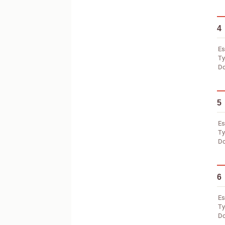
4
Es
Ty
Do
5
Es
Ty
Do
6
Es
Ty
Do