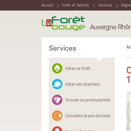
Aller au contenu principal
Accueil
Forêt et Gestion
Services
Régle
Auvergne Rhôn
Services
Ac
O
Gérer sa forêt
Gérer ses chantiers
Trouver un professionnel
Connaître le prix des bois