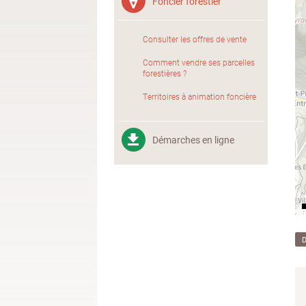
Foncier forestier
Consulter les offres de vente
Comment vendre ses parcelles
forestières ?
Territoires à animation foncière
Démarches en ligne