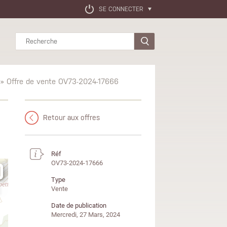
SE CONNECTER
Rechercher
» Offre de vente OV73-2024-17666
Retour aux offres
Réf
OV73-2024-17666
Type
Vente
Date de publication
Mercredi, 27 Mars, 2024