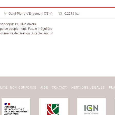
Saint-Pierre-d'Entremont (73) ()
0.2275 ha
sence(s)
Feuillus divers
pe de peuplement
Futaie irrégulière
cuments de Gestion Durable
Aucun
ILITÉ: NON CONFORME
AIDE
CONTACT
MENTIONS LÉGALES
PLA