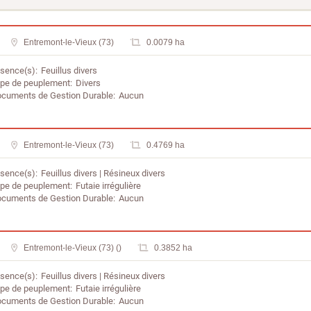
Entremont-le-Vieux (73)
0.0079 ha
sence(s)
Feuillus divers
pe de peuplement
Divers
cuments de Gestion Durable
Aucun
Entremont-le-Vieux (73)
0.4769 ha
sence(s)
Feuillus divers
Résineux divers
pe de peuplement
Futaie irrégulière
cuments de Gestion Durable
Aucun
Entremont-le-Vieux (73) ()
0.3852 ha
sence(s)
Feuillus divers
Résineux divers
pe de peuplement
Futaie irrégulière
cuments de Gestion Durable
Aucun