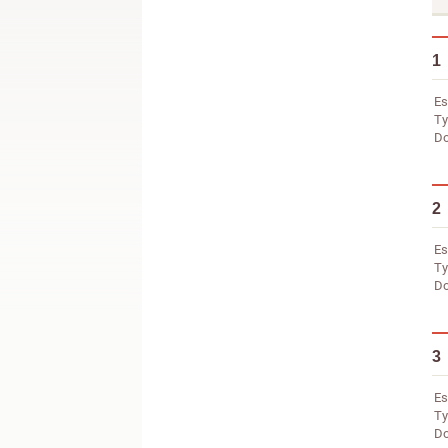
1
Es
Ty
Do
2
Es
Ty
Do
3
Es
Ty
Do