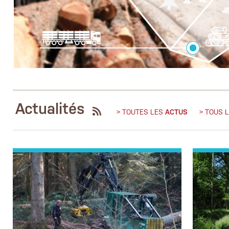
Actualités
> TOUTES LES
ACTUS
> TOUS 