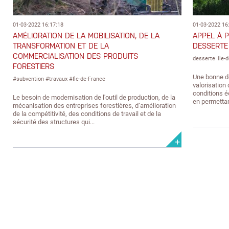
01-03-2022 16:17:18
01-03-2022 16
AMÉLIORATION DE LA MOBILISATION, DE LA
APPEL À P
TRANSFORMATION ET DE LA
DESSERTE
COMMERCIALISATION DES PRODUITS
desserte
ile-
FORESTIERS
Une bonne de
#subvention #travaux #Ile-de-France
valorisation
conditions 
Le besoin de modernisation de l'outil de production, de la
en permettant
mécanisation des entreprises forestières, d’amélioration
de la compétitivité, des conditions de travail et de la
sécurité des structures qui...
+