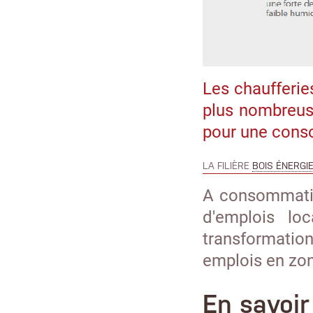
Les chaufferie
plus nombreu
pour une conso
LA FILIÈRE
BOIS ÉNERGI
A consommati
d'emplois lo
transformatio
emplois en zon
En savoir