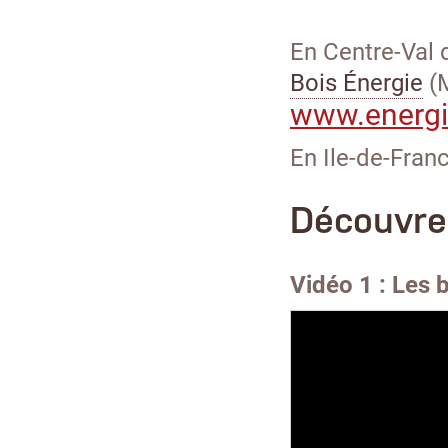
En Centre-Val 
Bois Énergie
(
www.energie
En Ile-de-Fran
Découvrez
Vidéo 1 : Les 