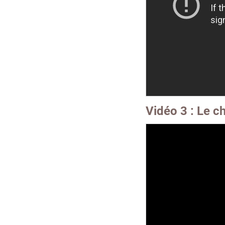
Vidéo 3 : Le c