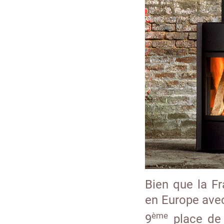
Bien que la F
en Europe avec
ème
9
place de