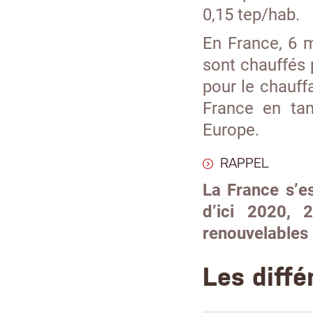
0,15 tep/hab.
En France, 6 
sont chauffés p
pour le chauff
France en ta
Europe.
RAPPEL
La France s’es
d’ici 2020, 
renouvelables 
Les diffé