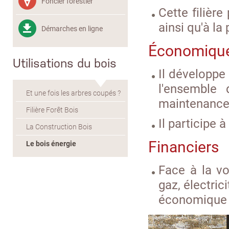
Foncier forestier
Cette filière
ainsi qu'à la
Démarches en ligne
Économique
Utilisations du bois
Il développe 
l'ensemble d
Et une fois les arbres coupés ?
maintenance 
Filière Forêt Bois
Il participe 
La Construction Bois
Financiers
Le bois énergie
Face à la vol
gaz, électri
économique e