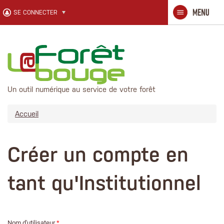
Aller au contenu principal
SE CONNECTER
Un outil numérique au service de votre forêt
Accueil
Créer un compte en
tant qu'Institutionnel
Nom d'utilisateur
*