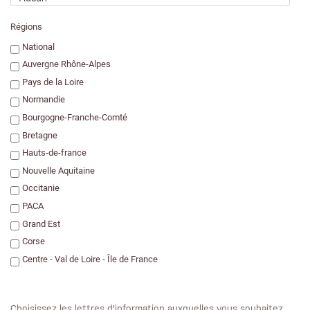
Régions
National
Auvergne Rhône-Alpes
Pays de la Loire
Normandie
Bourgogne-Franche-Comté
Bretagne
Hauts-de-france
Nouvelle Aquitaine
Occitanie
PACA
Grand Est
Corse
Centre - Val de Loire - Île de France
Choisissez les lettres d'information auxquelles vous souhaitez