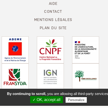
AIDE
CONTACT
MENTIONS LÉGALES
PLAN DU SITE
By continuing to scroll,
you are allowing all third-party service
✓ OK, accept all
Personalize