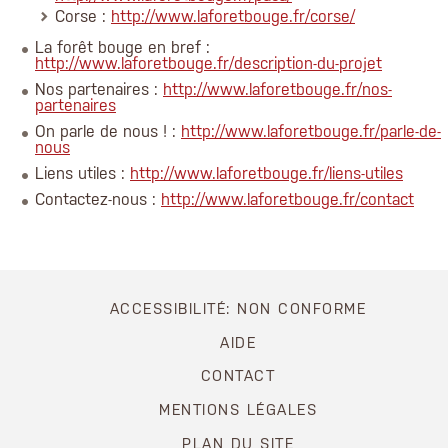
Corse :
http://www.laforetbouge.fr/corse/
La forêt bouge en bref :
http://www.laforetbouge.fr/description-du-projet
Nos partenaires :
http://www.laforetbouge.fr/nos-
partenaires
On parle de nous ! :
http://www.laforetbouge.fr/parle-de-
nous
Liens utiles :
http://www.laforetbouge.fr/liens-utiles
Contactez-nous :
http://www.laforetbouge.fr/contact
ACCESSIBILITÉ: NON CONFORME
AIDE
CONTACT
MENTIONS LÉGALES
PLAN DU SITE