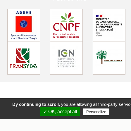
By continuing to scroll,
you are allowing all third-party servi
✓ OK, accept all
Personalize