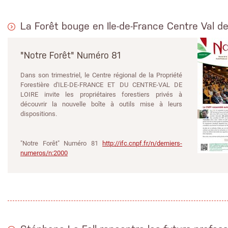
La Forêt bouge en Ile-de-France Centre Val de
"Notre Forêt" Numéro 81
Dans son trimestriel, le Centre régional de la Propriété
Forestière d'ILE-DE-FRANCE ET DU CENTRE-VAL DE
LOIRE invite les propriétaires forestiers privés à
découvrir la nouvelle boîte à outils mise à leurs
dispositions.
"Notre Forêt" Numéro 81
http://ifc.cnpf.fr/n/derniers-
numeros/n:2000