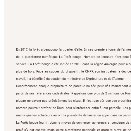
En 2017, la forêt a beaucoup fait parler d’elle. En ces premiers jours de l’ann
de la plateforme numérique La Forêt bouge. Nombre de lecteurs n’ont peut-ê
service. La Forêt bouge a été initiée en 2015 dans la région Auvergne pour aider
plus de bois. Face au succès du dispositif, le CNPF, son instigateur, a décid
travail, il a bénéficié du soutien du ministère de l’Agriculture et de l’Ademe.
Concrètement, chaque propriétaire de parcelle boisée peut dès maintenant ou
partir de ses références cadastrales. Rappelons que plus de 2 millions de Franç
plupart ne savent pas précisément les situer. Il n’est pas sûr que ces proprié
nombre pourrait profiter de l’outil pour s’intéresser enfin à leur parcelle. Les 
même que les acheteurs auront la possibilité de lancer un appel dans un péri
La Forêt bouge fournit donc le moyen de connecter acheteurs et vendeurs de p
privé s’y est essayé, mais cette plateforme nationale et gratuite ouvre de no