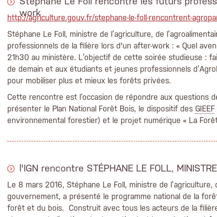
​Stéphane Le Foll rencontre les futurs professio
work
http://agriculture.gouv.fr/stephane-le-foll-rencontrent-agropa
Stéphane Le Foll, ministre de l’agriculture, de l’agroalimentair
professionnels de la filière lors d'un after-work : « Quel av
21h30 au ministère. L’objectif de cette soirée studieuse : 
de demain et aux étudiants et jeunes professionnels d’AgroP
pour mobiliser plus et mieux les forêts privées.
Cette rencontre est l’occasion de répondre aux questions d
présenter le Plan National Forêt Bois, le dispositif des
GIEEF
environnemental forestier) et le projet numérique « La Forê
l'IGN rencontre STÉPHANE LE FOLL, MINIST
Le 8 mars 2016, Stéphane Le Foll, ministre de l’agriculture, d
gouvernement, a présenté le programme national de la forêt 
forêt et du bois. Construit avec tous les acteurs de la filière