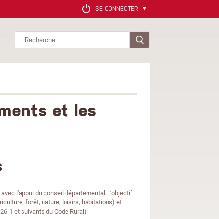
SE CONNECTER
Rechercher
ments et les
s
s
avec l'appui du conseil départemental. L’objectif
culture, forêt, nature, loisirs, habitations) et
126-1 et suivants du Code Rural)