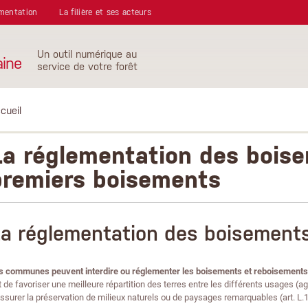
mentation
La filière et ses acteurs
Un outil numérique au
aine
service de votre forêt
cueil
La réglementation des boise
premiers boisements
a réglementation des boisement
s communes peuvent interdire ou réglementer les boisements et reboisement
 de favoriser une meilleure répartition des terres entre les différents usages (agri
assurer la préservation de milieux naturels ou de paysages remarquables (art. L.