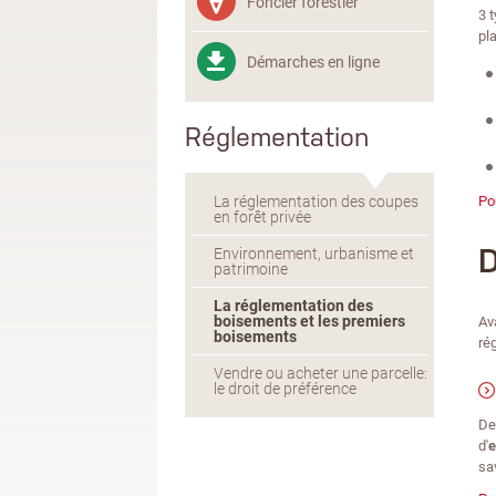
Foncier forestier
3 
pl
Démarches en ligne
Réglementation
La réglementation des coupes
Po
en forêt privée
D
Environnement, urbanisme et
patrimoine
La réglementation des
boisements et les premiers
Av
boisements
ré
Vendre ou acheter une parcelle:
le droit de préférence
De
d'
e
sa