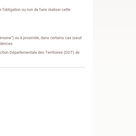
l’obligation ou non de faire réaliser cette
imoine") ou à proximité, dans certains cas (seuil
cidences.
rection Départementale des Territoires (DDT) de