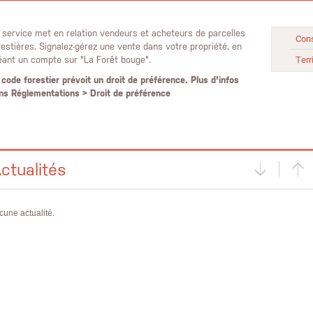
 service met en relation vendeurs et acheteurs de parcelles
Cons
restières. Signalez-gérez une vente dans votre propriété, en
Terr
éant un compte sur "La Forêt bouge".
 code forestier prévoit un droit de préférence. Plus d'infos
ns Réglementations > Droit de préférence
ctualités
cune actualité.