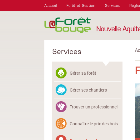
Aller au contenu principal
Accueil
Forêt et Gestion
Services
Régle
Nouvelle Aquit
Services
Ac
F
Gérer sa forêt
Gérer ses chantiers
Trouver un professionnel
Connaître le prix des bois