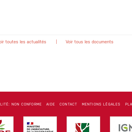
oir toutes les actualités
Voir tous les documents
ILITÉ: NON CONFORME
AIDE
CONTACT
MENTIONS LÉGALES
PLA