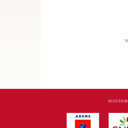
V
ACCESSIB