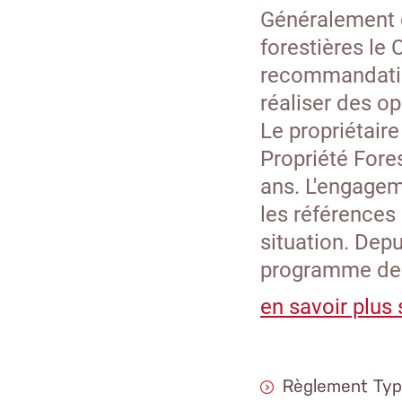
Généralement d
forestières le
recommandation
réaliser des o
Le propriétair
Propriété Fores
ans. L'engagem
les références 
situation. Depui
programme de 
en savoir plus 
Règlement Typ