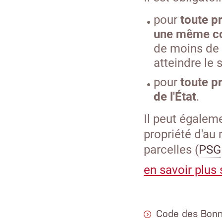
pour
toute p
une même co
de moins de 
atteindre le 
pour
toute p
de l'État
.
Il peut égaleme
propriété d'au
parcelles (
PSG
en savoir plus 
Code des Bonn