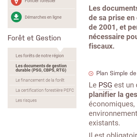
Foncier forestier
Les documents 
de sa prise en 
Démarches en ligne
de 2001, et pe
nécessaire pou
Forêt et Gestion
fiscaux.
Les forêts de notre région
Les documents de gestion
durable (PSG, CBPS, RTG)
Plan Simple de
Le financement de la forêt
Le
PSG
est un 
La certification forestière PEFC
planifier la ge
Les risques
économiques, 
environnementa
existants.
Il est obligatoir