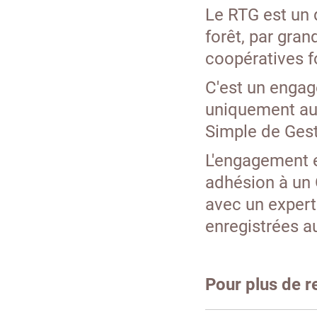
Le RTG est un 
forêt, par gran
coopératives fo
C'est un engage
uniquement aux
Simple de Gest
L'engagement e
adhésion à un
avec un expert 
enregistrées 
Pour plus de r