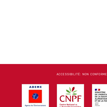
ACCESSIBILITÉ: NON CONFORM