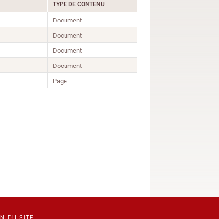
TYPE DE CONTENU
Document
Document
Document
Document
Page
N DU SITE