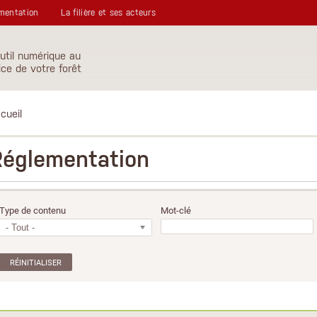
mentation
La filière et ses acteurs
util numérique au
ice de votre forêt
cueil
Réglementation
Type de contenu
Mot-clé
- Tout -