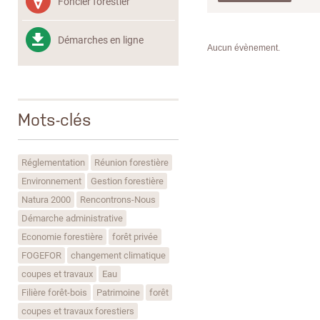
Foncier forestier
Démarches en ligne
Aucun évènement.
Mots-clés
Réglementation
Réunion forestière
Environnement
Gestion forestière
Natura 2000
Rencontrons-Nous
Démarche administrative
Economie forestière
forêt privée
FOGEFOR
changement climatique
coupes et travaux
Eau
Filière forêt-bois
Patrimoine
forêt
coupes et travaux forestiers