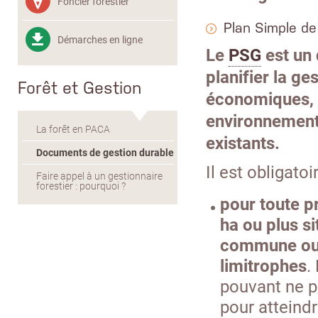
Foncier forestier
Plan Simple de
Démarches en ligne
Le
PSG
est un 
planifier la ge
Forêt et Gestion
économiques, 
environnementa
La forêt en PACA
existants.
Documents de gestion durable
Il est obligatoir
Faire appel à un gestionnaire
forestier : pourquoi ?
pour toute p
ha ou plus s
commune ou
limitrophes
.
pouvant ne p
pour atteindr