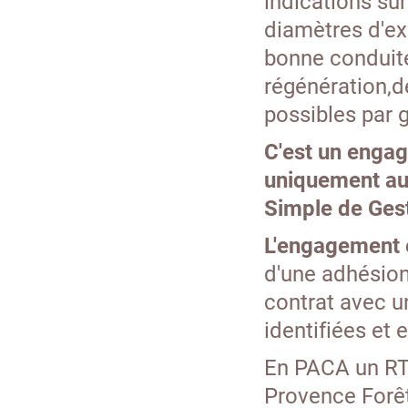
indications sur
diamètres d'exp
bonne conduit
régénération,
possibles par g
C'est un engag
uniquement aux
Simple de Gest
L'engagement 
d'une adhésio
contrat avec u
identifiées et 
En PACA un RTG
Provence Forêt