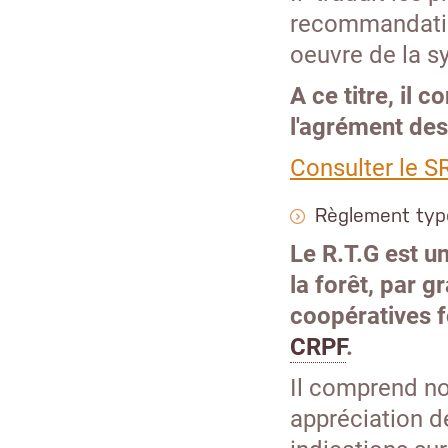
recommandation
oeuvre de la sy
A ce titre, il
l'agrément des
Consulter le 
Règlement typ
Le R.T.G est u
la forêt, par 
coopératives f
CRPF
.
Il comprend no
appréciation d