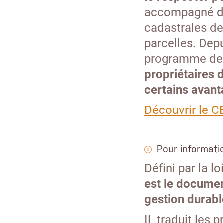
accompagné d'u
cadastrales des
parcelles. Depui
programme de 
propriétaires 
certains avant
Découvrir le C
Pour informati
Défini par la lo
est le documen
gestion durabl
Il traduit les