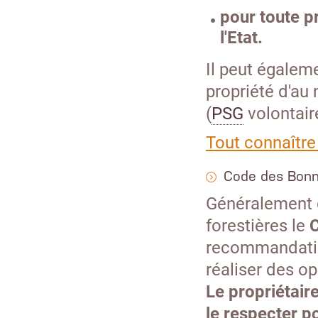
pour toute p
l'Etat.
Il peut égaleme
propriété d'au
(
PSG
volontair
Tout connaître
Code des Bonn
Généralement d
forestières le
recommandation
réaliser des o
Le propriétaire
le respecter p