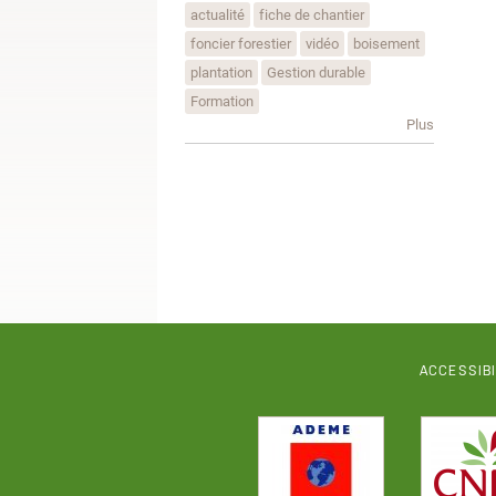
actualité
fiche de chantier
foncier forestier
vidéo
boisement
plantation
Gestion durable
Formation
Plus
ACCESSIB