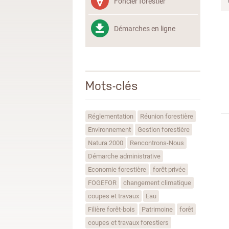
Foncier forestier
Démarches en ligne
Mots-clés
Réglementation
Réunion forestière
Environnement
Gestion forestière
Natura 2000
Rencontrons-Nous
Démarche administrative
Economie forestière
forêt privée
FOGEFOR
changement climatique
coupes et travaux
Eau
Filière forêt-bois
Patrimoine
forêt
coupes et travaux forestiers