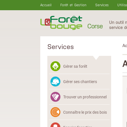
Aller au contenu principal
Accueil
Forêt et Gestion
Services
Utilis
Un outil 
Corse
service d
Services
Ac
Gérer sa forêt
Gérer ses chantiers
Trouver un professionnel
Connaître le prix des bois