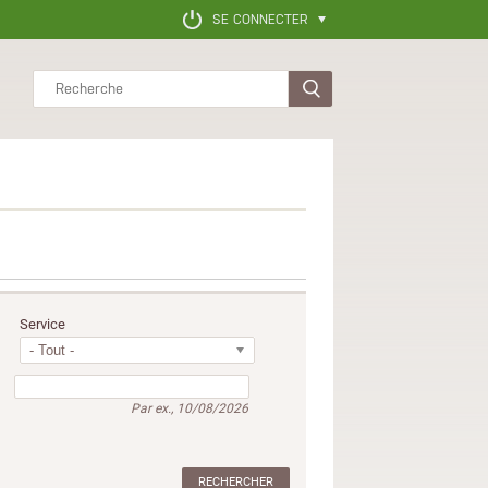
SE CONNECTER
Rechercher
Service
- Tout -
Date
Par ex., 10/08/2026