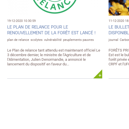
19-12-2020 10:30:59
11-12-2020 18
LE PLAN DE RELANCE POUR LE
LE BULLET
RENOUVELLEMENT DE LA FORÊT EST LANCÉ !
DISPONIBL
plan de relance
scolytes
vulnérabilité
peuplements pauvres
journal
Carbo
Le Plan de relance tant attendu est maintenant officiel Le
FORÊTS PRI
3 décembre dernier, le ministre de l’Agriculture et de
Est est le bu
l’Alimentation, Julien Denormandie, a annoncé le
forêt privée 
lancement du dispositif en faveur du...
CRPF et l'UFGE
+