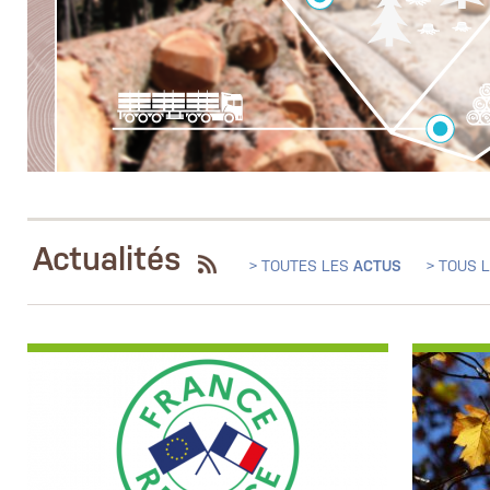
Actualités
> TOUTES LES
ACTUS
> TOUS 