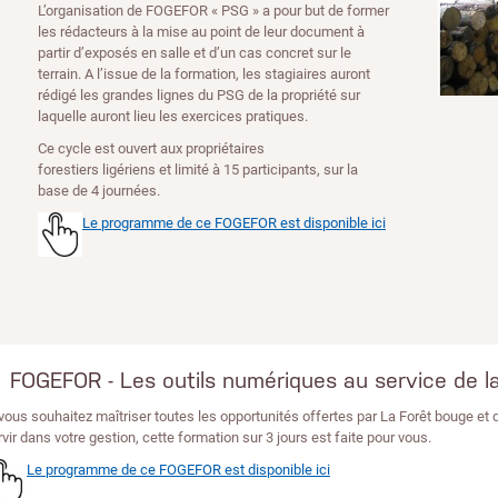
L’organisation de FOGEFOR « PSG » a pour but de former
les rédacteurs à la mise au point de leur document à
partir d’exposés en salle et d’un cas concret sur le
terrain. A l’issue de la formation, les stagiaires auront
rédigé les grandes lignes du PSG de la propriété sur
laquelle auront lieu les exercices pratiques.
Ce cycle est ouvert aux propriétaires
forestiers ligériens et limité à 15 participants, sur la
base de 4 journées.
Le programme de ce FOGEFOR est disponible ici
FOGEFOR - Les outils numériques au service de la
 vous souhaitez maîtriser toutes les opportunités offertes par La Forêt bouge et
rvir dans votre gestion, cette formation sur 3 jours est faite pour vous.
Le programme de ce FOGEFOR est disponible ici