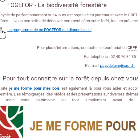
FOGEFOR - La
biodiversité
forestière
 cycle de perfectionnement sur 4 jours est organisé en partenariat avec le GRET
 Brest. Il vous permettra dé découvrir comment gérer votre forêt, tout en préserva
Le programme de ce FOGEFOR est disponible ici
Pour plus d'informations, contacter le secrétariat du
CRPF
Par téléphone : 02 40 76 84 35
Par mail
paysdeloire@crpf.fr
Pour tout connaître sur la forêt depuis chez vou
 site
je me forme pour mes bois
est également là pour vous aider et acco
restière. Des témoignages, des vidéos et des présentations sur diverses thématiq
n main votre patrimoine ou tout simplement avant de v