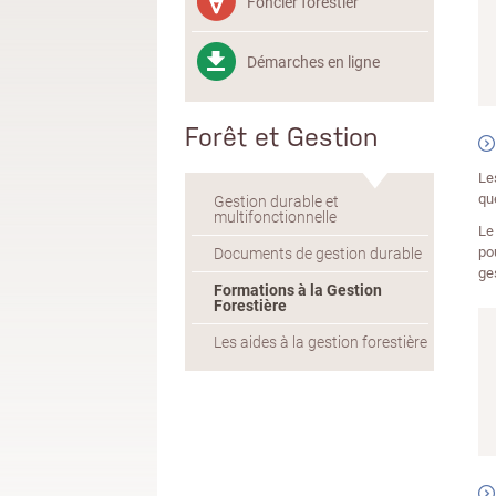
Foncier forestier
Démarches en ligne
Forêt et Gestion
Le
qu
Gestion durable et
multifonctionnelle
Le
po
Documents de gestion durable
ge
Formations à la Gestion
Forestière
Les aides à la gestion forestière