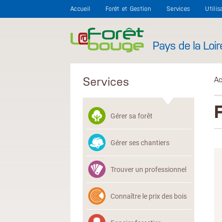
Aller au contenu principal
Accueil
Forêt et Gestion
Services
Utilis
Pays de la Loir
Services
Ac
Gérer sa forêt
Gérer ses chantiers
Trouver un professionnel
Connaître le prix des bois