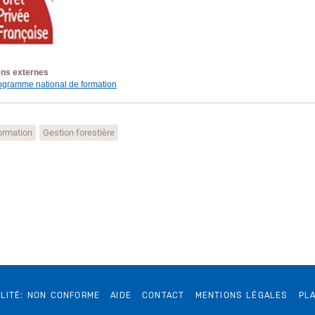
ens externes
ogramme national de formation
ormation
Gestion forestière
ILITÉ: NON CONFORME
AIDE
CONTACT
MENTIONS LÉGALES
PLA