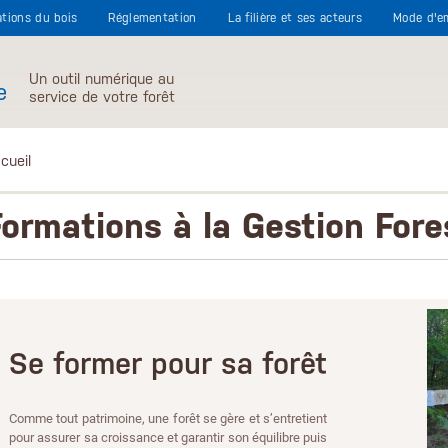
ations du bois
Réglementation
La filière et ses acteurs
Mode d'e
Un outil numérique au
e
service de votre forêt
cueil
Formations à la Gestion Fore
Se former pour sa forêt
Comme tout patrimoine, une forêt se gère et s’entretient
pour assurer sa croissance et garantir son équilibre puis