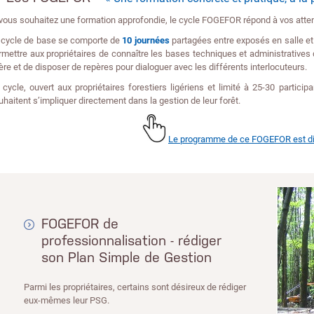
 vous souhaitez une formation approfondie, le cycle FOGEFOR répond à vos atte
 cycle de base se comporte de
10 journées
partagées entre exposés en salle et
rmettre aux propriétaires de connaître les bases techniques et administratives d
lière et de disposer de repères pour dialoguer avec les différents interlocuteurs.
 cycle, ouvert aux propriétaires forestiers ligériens et limité à 25-30 partici
uhaitent s’impliquer directement dans la gestion de leur forêt.
Le programme de ce FOGEFOR est dis
FOGEFOR de
professionnalisation - rédiger
son Plan Simple de Gestion
Parmi les propriétaires, certains sont désireux de rédiger
eux-mêmes leur PSG.