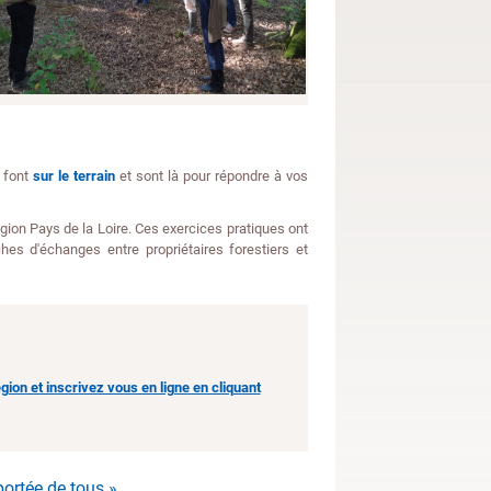
e font
sur le terrain
et sont là pour répondre à vos
gion Pays de la Loire. Ces exercices pratiques ont
hes d'échanges entre propriétaires forestiers et
ion et inscrivez vous en ligne en cliquant
portée de tous »