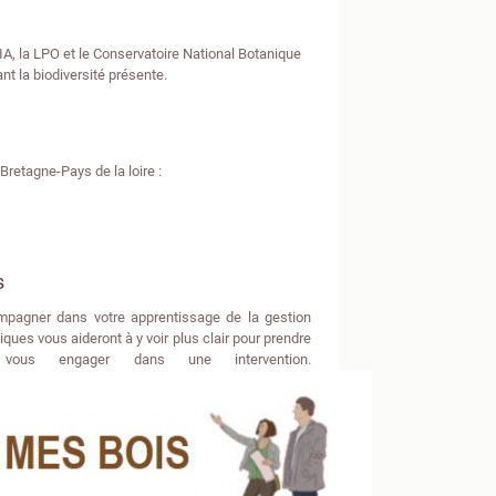
IA, la LPO et le Conservatoire National Botanique
nt la biodiversité présente.
Bretagne-Pays de la loire :
s
mpagner dans votre apprentissage de la gestion
ues vous aideront à y voir plus clair pour prendre
ous engager dans une intervention.