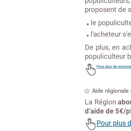
populiculteurs
proposent de s
le populicult
l'acheteur s'
De plus, en ach
populiculteur 
Pour plus de rensei
Aide régionale
La Région
abon
d’aide de 5€/p
Pour plus d