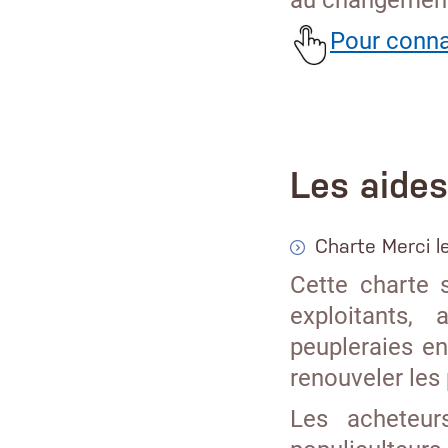
Pour connaî
Les aides
Charte Merci l
Cette charte s
exploitants,
peupleraies e
renouveler les 
Les acheteur