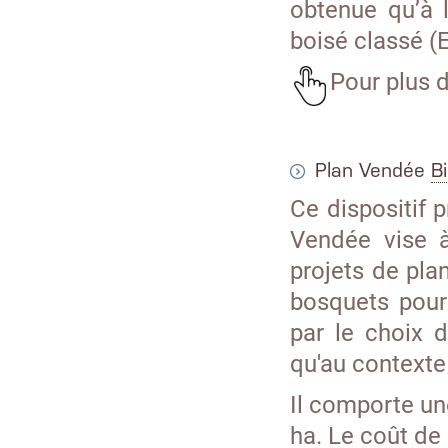
obtenue qu’à 
boisé classé (
Pour plus 
Plan Vendée
B
Ce dispositif 
Vendée vise à
projets de pla
bosquets pour 
par le choix 
qu'au contexte
Il comporte une
ha. Le coût de