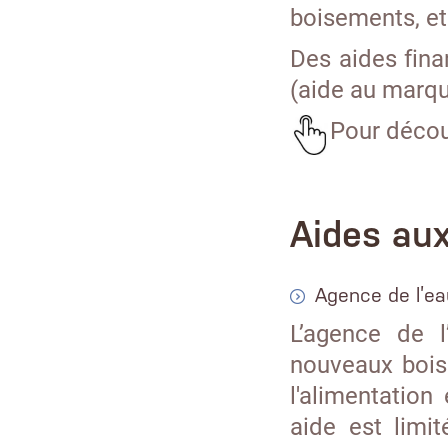
boisements, et
Des aides fina
(aide au marqua
Pour décou
Aides au
Agence de l’e
L’agence de 
nouveaux bois
l'alimentation
aide est limi