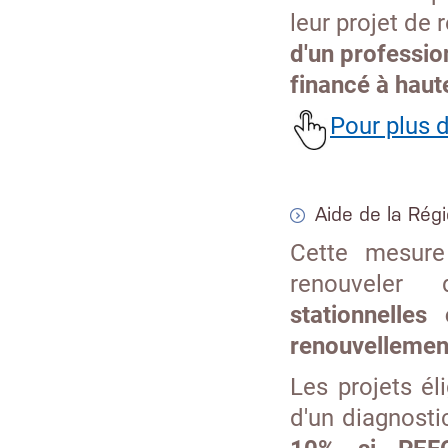
leur projet de
d'un profession
financé à haut
Pour plus d
Aide de la Rég
Cette mesure 
renouvele
stationnelle
renouvellemen
Les projets él
d'un diagnosti