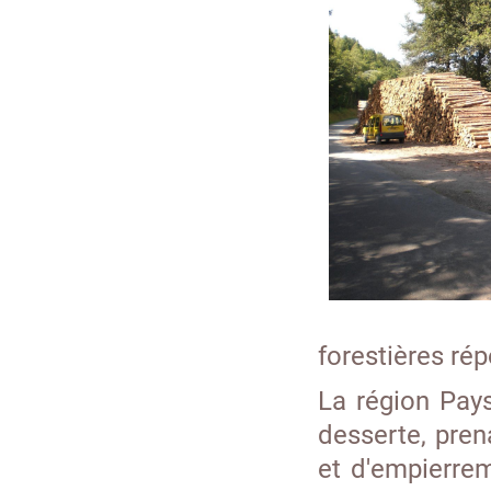
forestières rép
La région Pay
desserte, pren
et d'empierrem