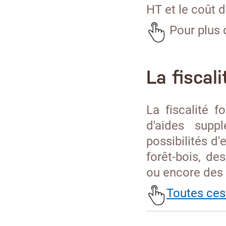
HT et le coût 
Pour plus 
La fiscali
La fiscalité f
d'aides supp
possibilités d
forêt-bois, de
ou encore des
Toutes ces 