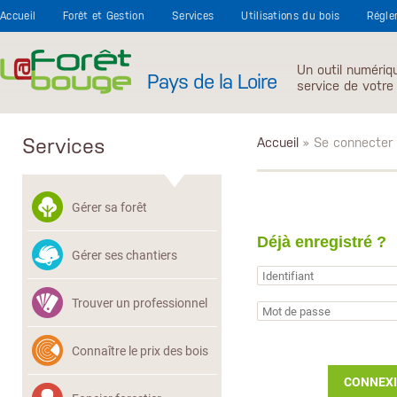
Aller au contenu principal
Accueil
Forêt et Gestion
Services
Utilisations du bois
Régle
Un outil numériq
Pays de la Loire
service de votre 
Services
Accueil
» Se connecter
Gérer sa forêt
Déjà enregistré ?
Gérer ses chantiers
Trouver un professionnel
Connaître le prix des bois