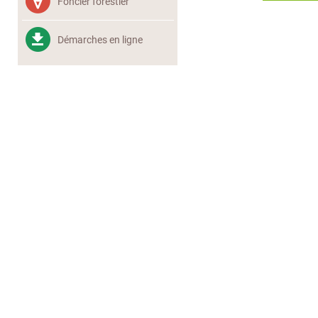
Foncier forestier
Démarches en ligne