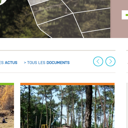
ACCÉDER AU
LES
ACTUS
> TOUS LES
DOCUMENTS