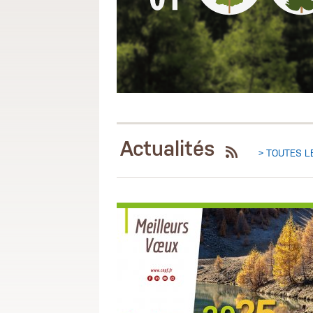
Actualités
> TOUTES 