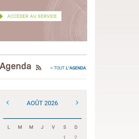
 SERVICE
Agenda
> TOUT
L'AGENDA
AOÛT 2026
L
M
M
J
V
S
D
1
2