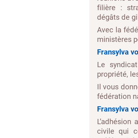
filière : st
dégâts de gi
Avec la fédé
ministères po
Fransylva v
Le syndicat
propriété, l
Il vous donne
fédération n
Fransylva v
L’adhésion 
civile qui 