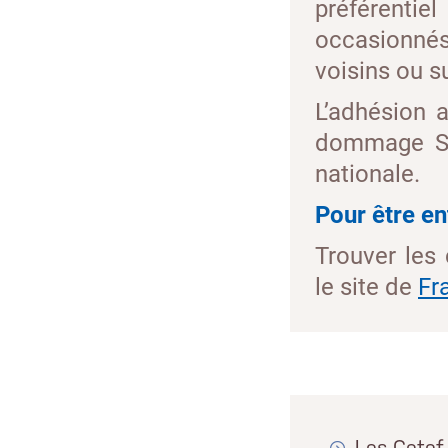
préférentie
occasionnés
voisins ou s
L’adhésion 
dommage Syl
nationale.
Pour être en
Trouver les
le site de
Fr
Les Cetef