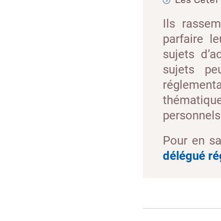
Ils rassem
parfaire l
sujets d’a
sujets pe
réglement
thématiqu
personnels
Pour en sa
délégué ré