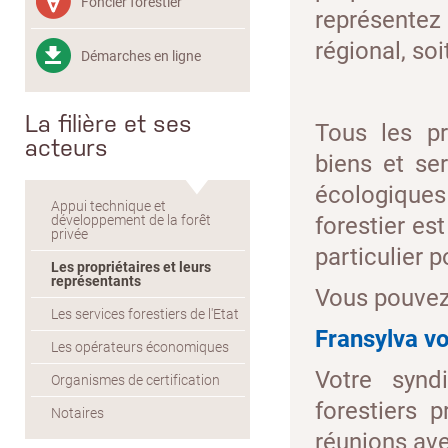
Foncier forestier
représente
régional, soi
Démarches en ligne
La filière et ses
Tous les pr
acteurs
biens et se
écologiques 
Appui technique et
forestier es
développement de la forêt
privée
particulier p
Les propriétaires et leurs
représentants
Vous pouvez 
Les services forestiers de l'Etat
Fransylva v
Les opérateurs économiques
Votre synd
Organismes de certification
forestiers 
Notaires
réunions ave