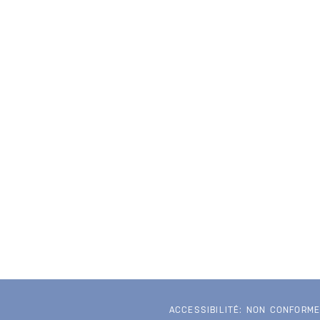
ACCESSIBILITÉ: NON CONFORM