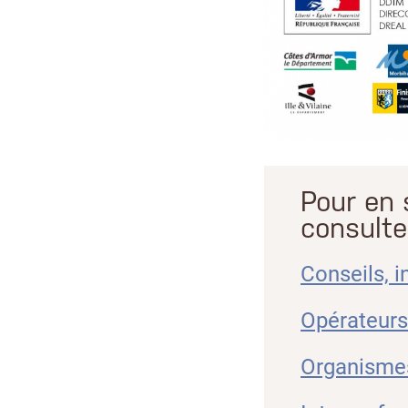
Pour en 
consulte
Conseils, i
Opérateur
Organismes