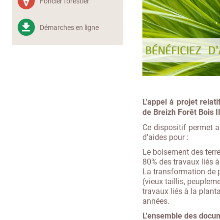
Foncier forestier
Démarches en ligne
L'appel à projet rela
de Breizh Forêt Bois I
Ce dispositif permet au
d'aides pour :
Le boisement des terres
80% des travaux liés à 
La transformation de 
(vieux taillis, peuplem
travaux liés à la plan
années.
L'ensemble des documen