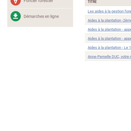
Foncier forestier
TITRE
Les aides à la gestion for
Démarches en ligne
Aides à la plantation -2èm
Aides à la plantation - app
Aides à la plantation - app
Aides à la plantation - Le 
Anne-Pernelle DUC, votre n